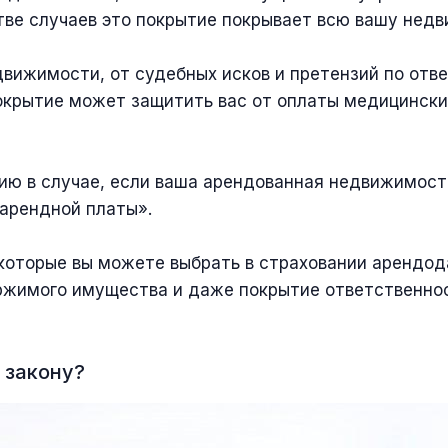
тве случаев это покрытие покрывает всю вашу нед
вижимости, от судебных исков и претензий по отве
окрытие может защитить вас от оплаты медицинских
ию в случае, если ваша арендованная недвижимость
 арендной платы».
которые вы можете выбрать в страховании арендод
ржимого имущества и даже покрытие ответственно
 закону?