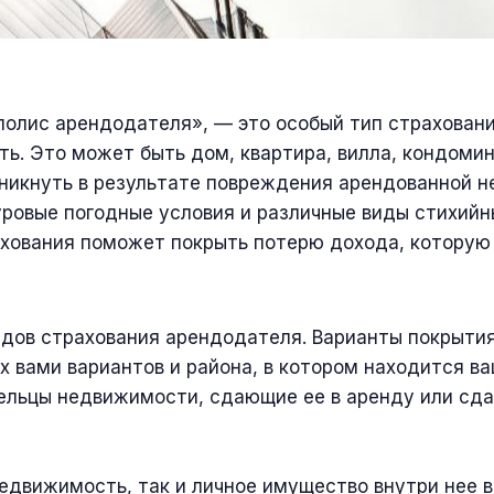
полис арендодателя», — это особый тип страхован
ть. Это может быть дом, квартира, вилла, кондоми
озникнуть в результате повреждения арендованной
уровые погодные условия и различные виды стихий
ахования поможет покрыть потерю дохода, которую
в страхования арендодателя. Варианты покрытия, 
ых вами вариантов и района, в котором находится 
дельцы недвижимости, сдающие ее в аренду или сд
едвижимость, так и личное имущество внутри нее в