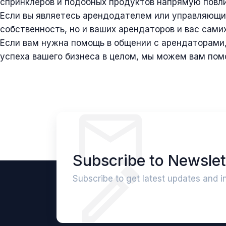
спринклеров и подобных продуктов напрямую повли
Если вы являетесь арендодателем или управляющи
собственность, но и ваших арендаторов и вас самих
Если вам нужна помощь в общении с арендаторами
успеха вашего бизнеса в целом, мы можем вам пом
Subscribe to Newslet
Subscribe to get latest updates and i