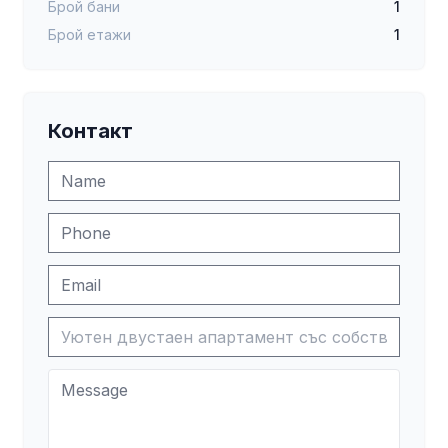
Брой бани
1
Брой етажи
1
Контакт