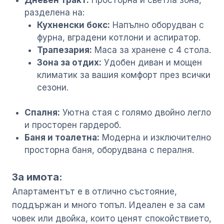
разделена на:
Кухненски бокс:
Напълно оборудван с
фурна, вградени котлони и аспиратор.
Трапезария:
Маса за хранене с 4 стола.
Зона за отдих:
Удобен диван и мощен
климатик за вашия комфорт през всички
сезони.
Спалня:
Уютна стая с голямо двойно легло
и просторен гардероб.
Баня и тоалетна:
Модерна и изключително
просторна баня, оборудвана с пералня.
За имота:
Апартаментът е в отлично състояние,
поддържан и много топъл. Идеален е за сам
човек или двойка, които ценят спокойствието,