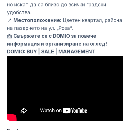
но искат да са близо до всички градски
удобства.
📍
Местоположение:
Цветен квартал, района
на пазарчето на ул. „Роза“.
📩
Свържете се с DOMIO за повече
информация и организиране на оглед!
DOMIO: BUY | SALE | MANAGEMENT