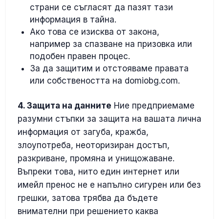
страни се съгласят да пазят тази
информация в тайна.
Ако това се изисква от закона,
например за спазване на призовка или
подобен правен процес.
За да защитим и отстояваме правата
или собствеността на domiobg.com.
4. Защита на данните
Ние предприемаме
разумни стъпки за защита на вашата лична
информация от загуба, кражба,
злоупотреба, неоторизиран достъп,
разкриване, промяна и унищожаване.
Въпреки това, нито един интернет или
имейл пренос не е напълно сигурен или без
грешки, затова трябва да бъдете
внимателни при решението каква