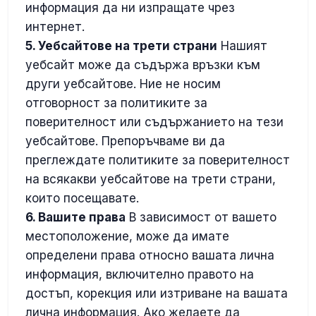
информация да ни изпращате чрез
интернет.
5. Уебсайтове на трети страни
Нашият
уебсайт може да съдържа връзки към
други уебсайтове. Ние не носим
отговорност за политиките за
поверителност или съдържанието на тези
уебсайтове. Препоръчваме ви да
преглеждате политиките за поверителност
на всякакви уебсайтове на трети страни,
които посещавате.
6. Вашите права
В зависимост от вашето
местоположение, може да имате
определени права относно вашата лична
информация, включително правото на
достъп, корекция или изтриване на вашата
лична информация. Ако желаете да