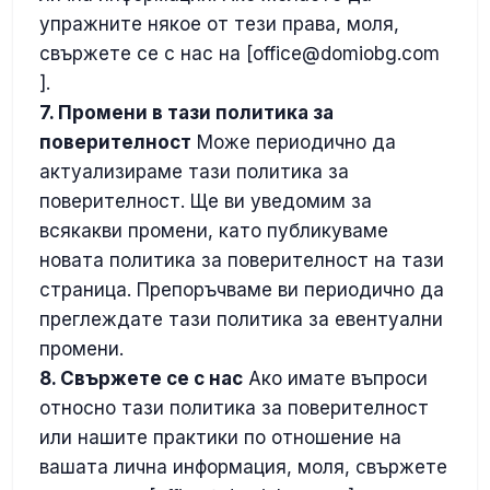
упражните някое от тези права, моля,
свържете се с нас на [
office@domiobg.com
].
7. Промени в тази политика за
поверителност
Може периодично да
актуализираме тази политика за
поверителност. Ще ви уведомим за
всякакви промени, като публикуваме
новата политика за поверителност на тази
страница. Препоръчваме ви периодично да
преглеждате тази политика за евентуални
промени.
8. Свържете се с нас
Ако имате въпроси
относно тази политика за поверителност
или нашите практики по отношение на
вашата лична информация, моля, свържете