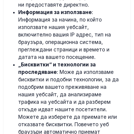
ни предоставяте директно.
Информация за използване
:
Информация за начина, по който
използвате нашия уебсайт,
включително вашия IP адрес, тип на
браузъра, операционна система,
преглеждани страници и времето и
датата на вашето посещение.
„Бисквитки“ и технологии за
проследяване
: Може да използваме
бисквитки и подобни технологии, за да
подобрим вашето преживяване на
нашия уебсайт, да анализираме
трафика на уебсайта и да разберем
откъде идват нашите посетители.
Можете да изберете да приемате или
отказвате бисквитки. Повечето уеб
браузъри автоматично приемат