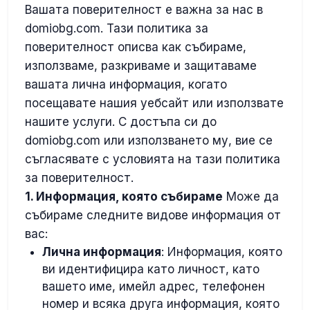
Вашата поверителност е важна за нас в
domiobg.com. Тази политика за
поверителност описва как събираме,
използваме, разкриваме и защитаваме
вашата лична информация, когато
посещавате нашия уебсайт или използвате
нашите услуги. С достъпа си до
domiobg.com или използването му, вие се
съгласявате с условията на тази политика
за поверителност.
1. Информация, която събираме
Може да
събираме следните видове информация от
вас:
Лична информация
: Информация, която
ви идентифицира като личност, като
вашето име, имейл адрес, телефонен
номер и всяка друга информация, която