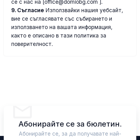
се с нас на [
office@domiobg.com
].
9. Съгласие
Използвайки нашия уебсайт,
вие се съгласявате със събирането и
използването на вашата информация,
както е описано в тази политика за
поверителност.
Абонирайте се за бюлетин.
Абонирайте се, за да получавате най-