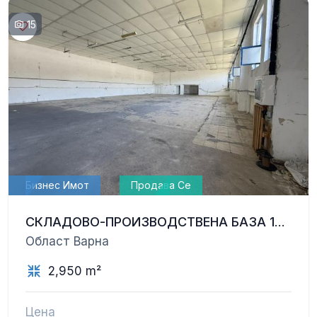
15
Бизнес Имот
Продава Се
СКЛАДОВО-ПРОИЗВОДСТВЕНА БАЗА 1563 КВ.М. С ПРИЛЕЖАЩ НЕЗАСТОРЕН ТЕРЕН 1388 КВ.М.
Област Варна
2,950 m²
Цена