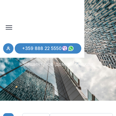
Имоти
+359 888 22 5550
Вашият нов дом ви очаква