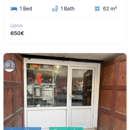
1 Bed
1 Bath
62 m²
Цена
650€
2