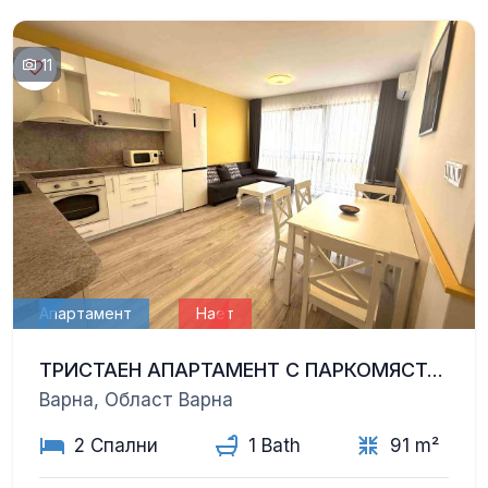
11
Апартамент
Нает
ТРИСТАЕН АПАРТАМЕНТ С ПАРКОМЯСТО – ТОП ЦЕНТЪР, КАТЕДРАЛАТА
Варна, Област Варна
2 Спални
1 Bath
91 m²