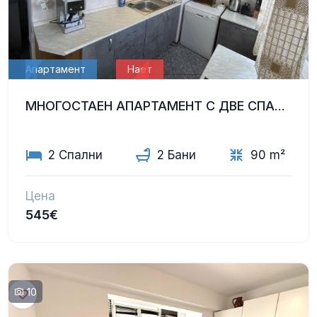
Апартамент
Нает
МНОГОСТАЕН АПАРТАМЕНТ С ДВЕ СПАЛНИ И ГАРДЕРОБНО
2 Спални
2 Бани
90 m²
Цена
545€
10