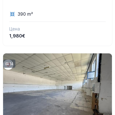
390 m²
Цена
1,980€
14