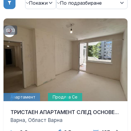
13
Апартамент
Продава Се
ТРИСТАЕН АПАРТАМЕНТ СЛЕД ОСНОВЕН РЕМОНТ, ШИРОК ЦЕНТЪР — ЗИМНО КИНО ТРАКИЯ, ВАРНА
Варна, Област Варна