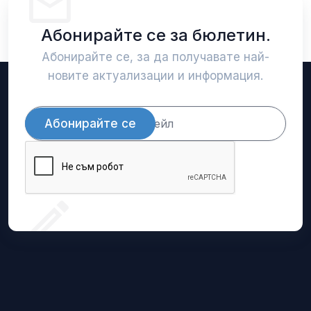
Абонирайте се за бюлетин.
Абонирайте се, за да получавате най-
новите актуализации и информация.
Абонирайте се