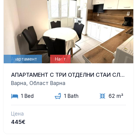
Апартамент
Нает
АПАРТАМЕНТ С ТРИ ОТДЕЛНИ СТАИ СЛЕД ОСНОВЕН РЕМОНТ
Варна, Област Варна
1 Bed
1 Bath
62 m²
Цена
445€