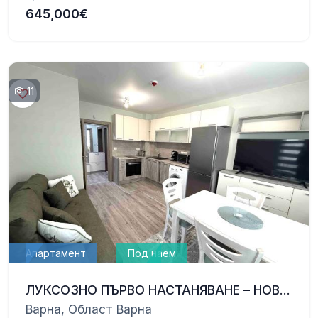
645,000€
11
Апартамент
Под наем
ЛУКСОЗНО ПЪРВО НАСТАНЯВАНЕ – НОВ ДВУСТАЕН АПАРТАМЕНТ С ПАРКОМЯСТО
Варна, Област Варна