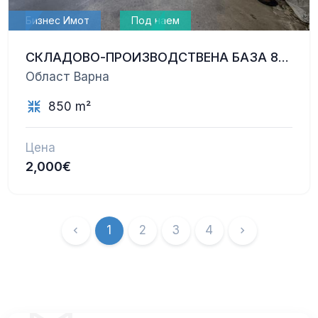
Бизнес Имот
Под наем
СКЛАДОВО-ПРОИЗВОДСТВЕНА БАЗА 850 КВ.М. С ПРИЛЕЖАЩ ТЕРЕН
Област Варна
850 m²
Цена
2,000€
1
2
3
4