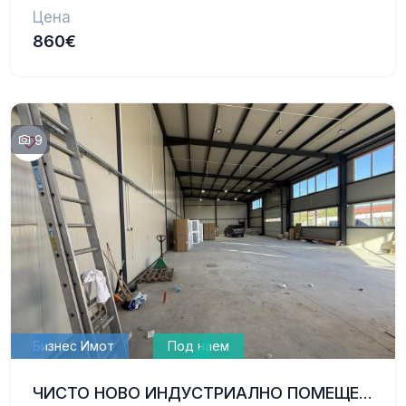
Цена
860€
9
Бизнес Имот
Под наем
ЧИСТО НОВО ИНДУСТРИАЛНО ПОМЕЩЕНИЕ – 390 КВ.М