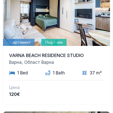
Апартамент
Под наем
VARNA BEACH RESIDENCE STUDIO
Варна, Област Варна
1 Bed
1 Bath
37 m²
Цена
120€