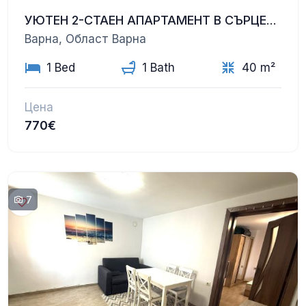
УЮТЕН 2-СТАЕН АПАРТАМЕНТ В СЪРЦЕТО НА ВАРНА – НАПЪЛНО РЕНОВИРАН, С ЧИСТО НОВО ОБЗАВЕЖДАНЕ
Варна, Област Варна
1 Bed
1 Bath
40 m²
Цена
770€
7