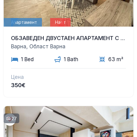
Апартамент
Нает
ОБЗАВЕДЕН ДВУСТАЕН АПАРТАМЕНТ С ПАРКОМЯСТО В ЦВЕТЕН КВАРТАЛ
Варна, Област Варна
1 Bed
1 Bath
63 m²
Цена
350€
27