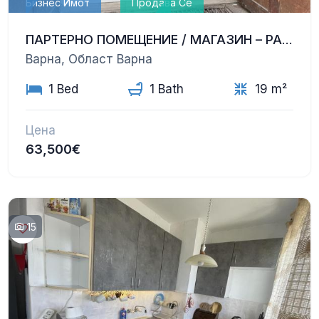
Бизнес Имот
Продава Се
ПАРТЕРНО ПОМЕЩЕНИЕ / МАГАЗИН – РАЙОН НЕПТУН
Варна, Област Варна
1 Bed
1 Bath
19 m²
Цена
63,500€
15