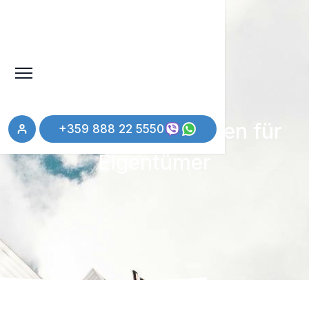
Fragen und Antworten für
+359 888 22 5550
Eigentümer