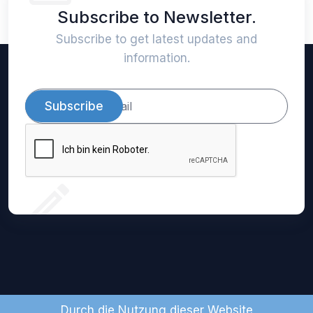
Subscribe to Newsletter.
Subscribe to get latest updates and
information.
Subscribe
Durch die Nutzung dieser Website