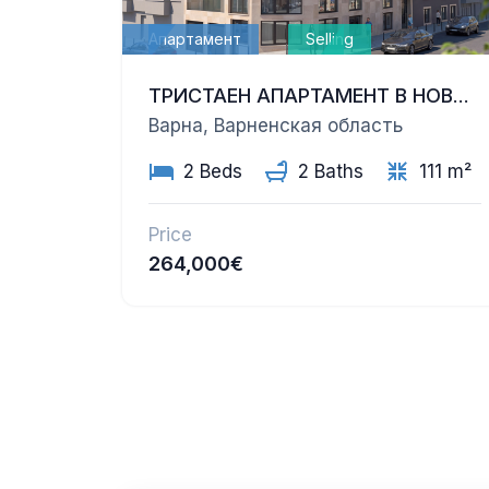
Апартамент
Selling
ТРИСТАЕН АПАРТАМЕНТ В НОВОСТРОЯЩА СЕ ЛУКСОЗНА СГРАДА | ЗИМНО КИНО „ТРАКИЯ“, ВАРНА
Варна, Варненская область
2 Beds
2 Baths
111 m²
Price
264,000€