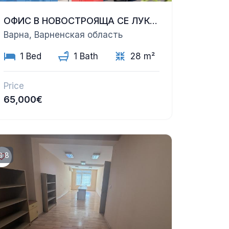
ОФИС В НОВОСТРОЯЩА СЕ ЛУКСОЗНА СГРАДА | ЗИМНО КИНО „ТРАКИЯ“, ВАРНА
Варна, Варненская область
1 Bed
1 Bath
28 m²
Price
65,000€
8