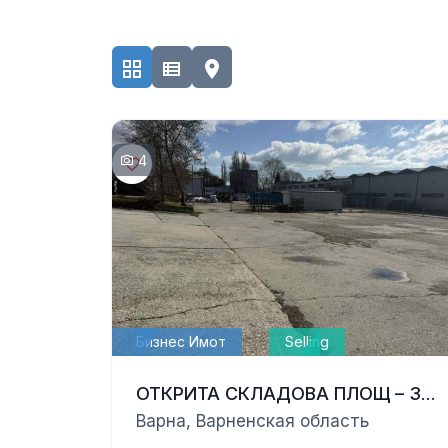
4
Бизнес Имот
Selling
ОТКРИТА СКЛАДОВА ПЛОЩ – 3000 КВ.М
Варна, Варненская область