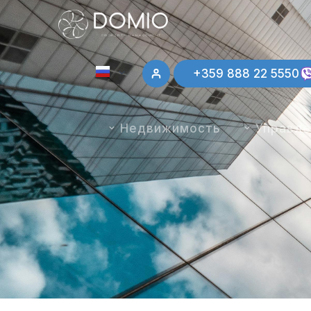
+359 888 22 5550
English
Недвижимость
Управл
Deutsch
Français
Български