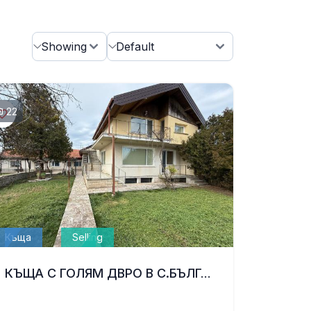
22
Къща
Selling
КЪЩА С ГОЛЯМ ДВРО В С.БЪЛГАРЕВО