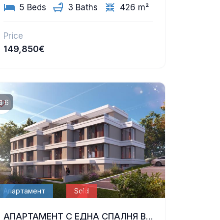
5 Beds
3 Baths
426 m²
Price
149,850€
6
Апартамент
Sold
АПАРТАМЕНТ С ЕДНА СПАЛНЯ В БУТИКОВА СГРАДА С МОДЕРЕН ДИЗАЙН В М-Т ТРАКАТА