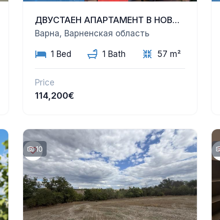
ДВУСТАЕН АПАРТАМЕНТ В НОВОСТРОЯЩА СЕ ЛУКСОЗНА СГРАДА | ЗИМНО КИНО „ТРАКИЯ“, ВАРНА
Варна, Варненская область
1 Bed
1 Bath
57 m²
Price
114,200€
10