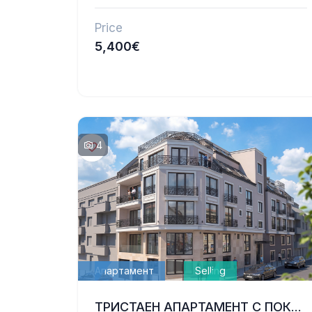
Price
5,400€
4
Апартамент
Selling
ТРИСТАЕН АПАРТАМЕНТ С ПОКРИВНА ТЕРАСА В НОВОСТРОЯЩА СЕ ЛУКСОЗНА СГРАДА | ЗИМНО КИНО „ТРАКИЯ“, ВАРНА