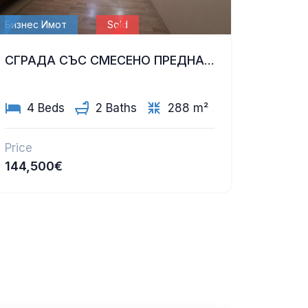
Бизнес Имот
Sold
СГРАДА СЪС СМЕСЕНО ПРЕДНАЗНАЧЕНИЕ (МАГАЗИН И ОФИСИ) В ЦЕНТРАЛНАТА ЧАСТ НА ГР. ДОБРИЧ
4 Beds
2 Baths
288 m²
Price
144,500€