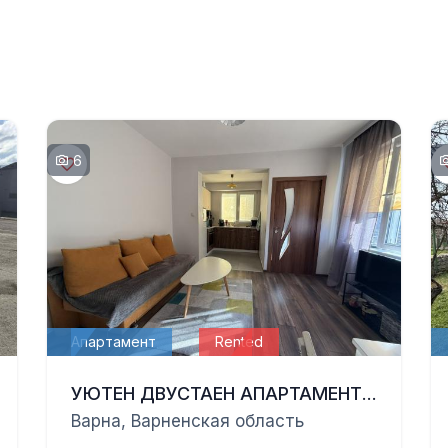
6
Апартамент
Rented
УЮТЕН ДВУСТАЕН АПАРТАМЕНТ СЪС СОБСТВЕНА СЛЪНЧЕВА ВЕРАНДА В ЦВЕТЕН КВАРТАЛ
Варна, Варненская область