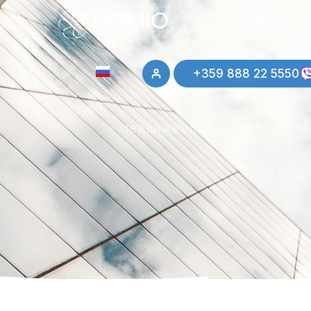
+359 888 22 5550
English
Недвижимость
Управл
Deutsch
Français
Български