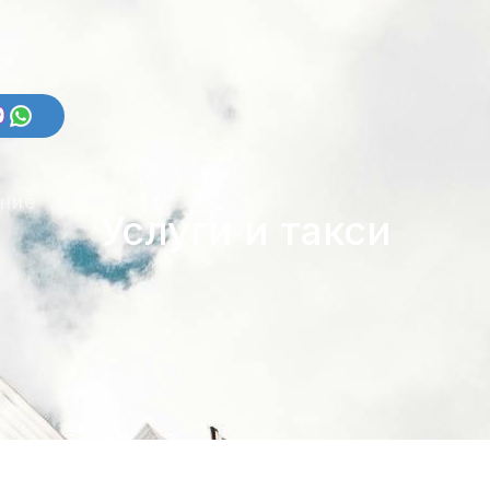
ение
Услуги и такси