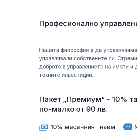
Професионално управлени
Нашата философия е да управляваме
управлявали собствените си. Стреми
доброто в управлението на имоти и
техните инвестиции.
Пакет „Премиум“ - 10% та
по-малко от 90 лв.
10% месечният наем