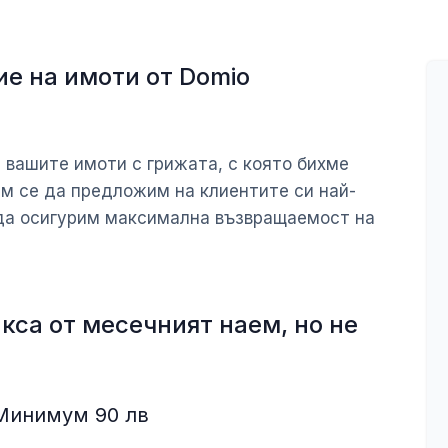
е на имоти от Domio
 вашите имоти с грижата, с която бихме
м се да предложим на клиентите си най-
 да осигурим максимална възвращаемост на
кса от месечният наем, но не
Минимум 90 лв